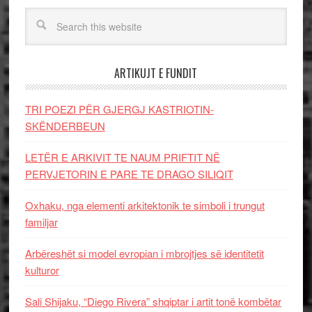
ARTIKUJT E FUNDIT
TRI POEZI PËR GJERGJ KASTRIOTIN-
SKËNDERBEUN
LETËR E ARKIVIT TE NAUM PRIFTIT NË
PERVJETORIN E PARE TE DRAGO SILIQIT
Oxhaku, nga elementi arkitektonik te simboli i trungut
familjar
Arbëreshët si model evropian i mbrojtjes së identitetit
kulturor
Sali Shijaku, “Diego Rivera” shqiptar i artit tonë kombëtar