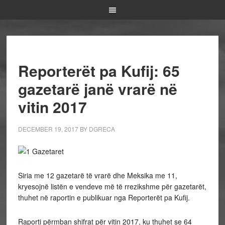
Reporterët pa Kufij: 65
gazetarë janë vrarë në
vitin 2017
DECEMBER 19, 2017
BY
DGRECA
Siria me 12 gazetarë të vrarë dhe Meksika me 11,
kryesojnë listën e vendeve më të rrezikshme për gazetarët,
thuhet në raportin e publikuar nga Reporterët pa Kufij.
Raporti përmban shifrat për vitin 2017, ku thuhet se 64