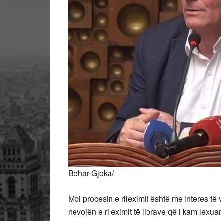
Behar Gjoka/
Mbi procesin e rileximit është me interes të 
nevojën e rileximit të librave që i kam lexua