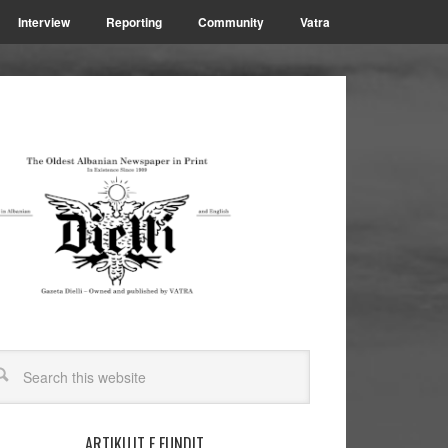
Interview
Reporting
Community
Vatra
ARTIKUJT E FUNDIT