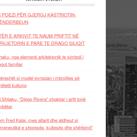
I POEZI PËR GJERGJ KASTRIOTIN-
ËNDERBEUN
TËR E ARKIVIT TE NAUM PRIFTIT NË
RVJETORIN E PARE TE DRAGO SILIQIT
aku, nga elementi arkitektonik te simboli i
ngut familjar
ëreshët si model evropian i mbrojtjes së
titetit kulturor
i Shijaku, “Diego Rivera” shqiptar i artit tonë
mbëtar
m Fred Kalaj, mes altarit dhe atdheut si
meneutikë e shpresës, kujtesës dhe shërbimit”