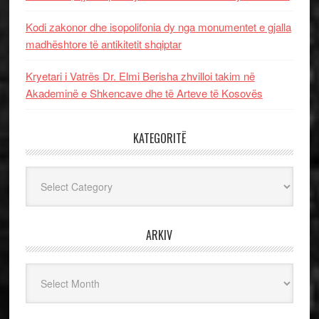
Kodi zakonor dhe isopolifonia dy nga monumentet e gjalla
madhështore të antikitetit shqiptar
Kryetari i Vatrës Dr. Elmi Berisha zhvilloi takim në
Akademinë e Shkencave dhe të Arteve të Kosovës
KATEGORITË
Kategoritë
ARKIV
Arkiv