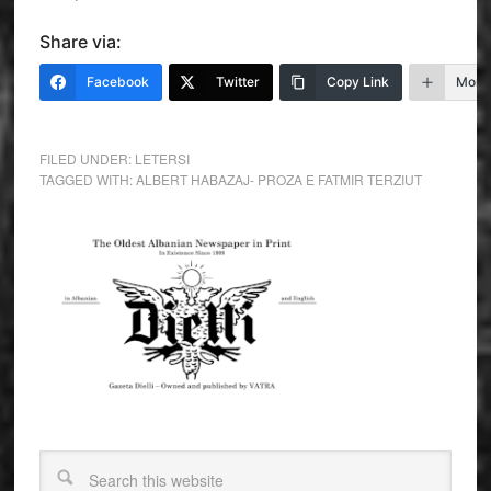
Share via:
Facebook
Twitter
Copy Link
More
FILED UNDER:
LETERSI
TAGGED WITH:
ALBERT HABAZAJ- PROZA E FATMIR TERZIUT