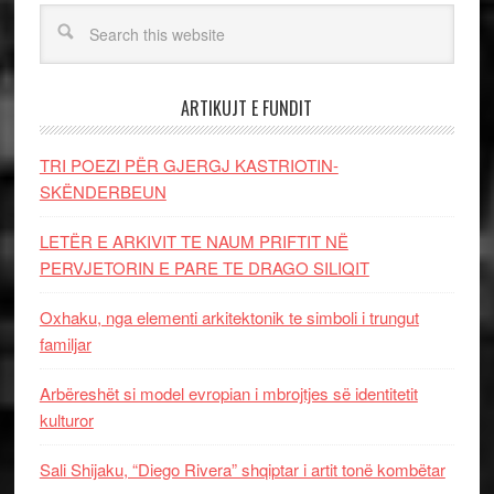
ARTIKUJT E FUNDIT
TRI POEZI PËR GJERGJ KASTRIOTIN-
SKËNDERBEUN
LETËR E ARKIVIT TE NAUM PRIFTIT NË
PERVJETORIN E PARE TE DRAGO SILIQIT
Oxhaku, nga elementi arkitektonik te simboli i trungut
familjar
Arbëreshët si model evropian i mbrojtjes së identitetit
kulturor
Sali Shijaku, “Diego Rivera” shqiptar i artit tonë kombëtar