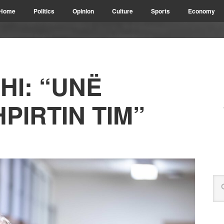
Home
Politics
Opinion
Culture
Sports
Economy
HI: “UNË
PIRTIN TIM”