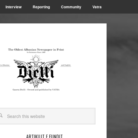
Interview
Reporting
Community
Vatra
ARTIKUJT E FUNDIT