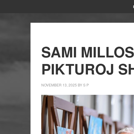
SAMI MILLOS
PIKTUROJ SH
NOVEMBER 13, 2025
BY
S P