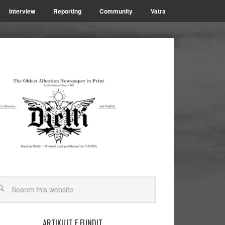
Interview
Reporting
Community
Vatra
ARTIKUJT E FUNDIT