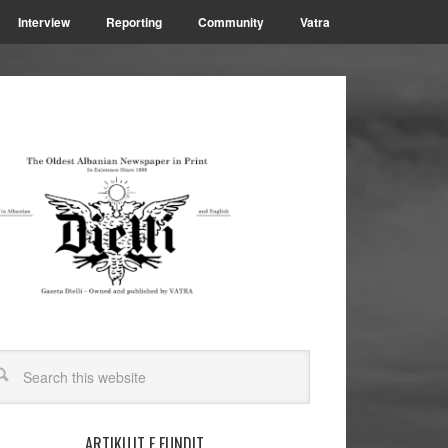
Interview
Reporting
Community
Vatra
ARTIKUJT E FUNDIT