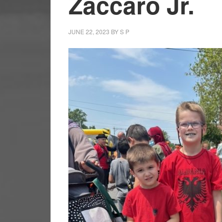
Zaccaro Jr.
JUNE 22, 2023
BY
S P