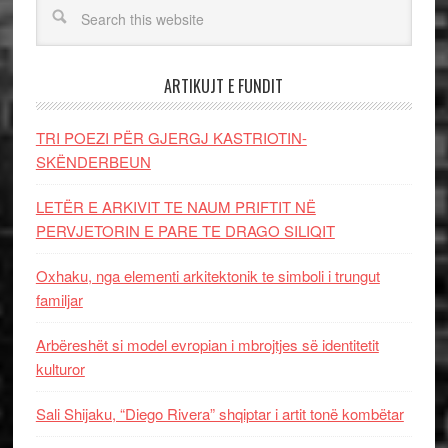
ARTIKUJT E FUNDIT
TRI POEZI PËR GJERGJ KASTRIOTIN-
SKËNDERBEUN
LETËR E ARKIVIT TE NAUM PRIFTIT NË
PERVJETORIN E PARE TE DRAGO SILIQIT
Oxhaku, nga elementi arkitektonik te simboli i trungut
familjar
Arbëreshët si model evropian i mbrojtjes së identitetit
kulturor
Sali Shijaku, “Diego Rivera” shqiptar i artit tonë kombëtar