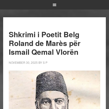
Shkrimi i Poetit Belg
Roland de Marès për
Ismail Qemal Vlorën
NOVEMBER 30, 2025
BY
S P