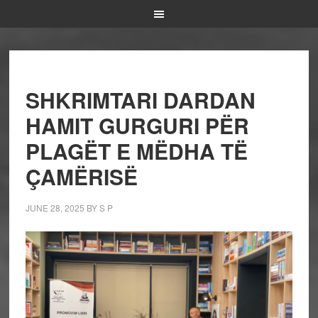
SHKRIMTARI DARDAN
HAMIT GURGURI PËR
PLAGËT E MËDHA TË
ÇAMËRISË
JUNE 28, 2025
BY
S P