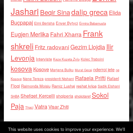
Jashari
dalip greca
Beqir Sina
Elida
Buçpapaj
Enver Bytyci
Elmi Berisha
Ermira Babamusta
Frank
Eugjen Merlika
Fahri Xharra
shkreli
Ilir
Gezim Llojdia
Fritz radovani
Levonja
Interviste
Kolec Traboini
Keze Kozeta Zylo
kosova
Kosove
nderroi jete
Marjana Bulku
ne
Murat Gecaj
Rafaela Prifti
Rafael
Nene Tereza
Kosove
presidenti Nishani
Floqi
Raimonda Moisiu
Ramiz Lushaj
reshat kripa
Sadik Elshani
Sokol
Shefqet Kercelli
shqiperia
shqiptaret
SHBA
Paja
Vatra
Visar Zhiti
Thaci
This website uses cookies to improve your experience. We'll