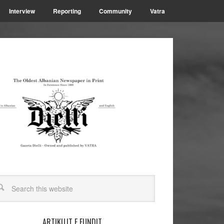
Interview
Reporting
Community
Vatra
ARTIKUJT E FUNDIT