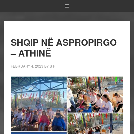
SHQIP NË ASPROPIRGO
– ATHINË
FEBRUARY 4, 2023
BY
S P