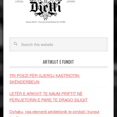
ARTIKUJT E FUNDIT
TRI POEZI PËR GJERGJ KASTRIOTIN-
SKËNDERBEUN
LETËR E ARKIVIT TE NAUM PRIFTIT NË
PERVJETORIN E PARE TE DRAGO SILIQIT
Oxhaku, nga elementi arkitektonik te simboli i trungut