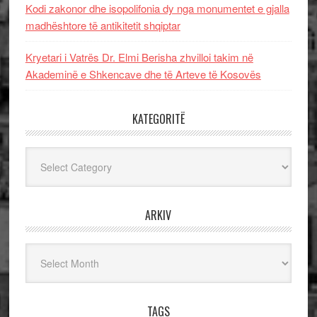
Kodi zakonor dhe isopolifonia dy nga monumentet e gjalla
madhështore të antikitetit shqiptar
Kryetari i Vatrës Dr. Elmi Berisha zhvilloi takim në
Akademinë e Shkencave dhe të Arteve të Kosovës
KATEGORITË
Kategoritë
ARKIV
Arkiv
TAGS