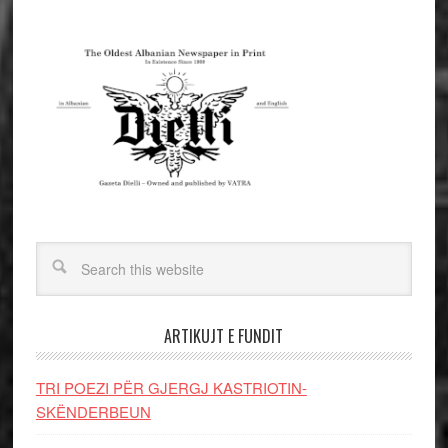
ARTIKUJT E FUNDIT
TRI POEZI PËR GJERGJ KASTRIOTIN-
SKËNDERBEUN