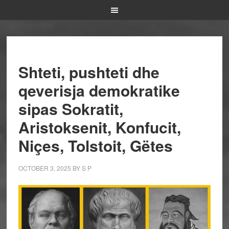
Shteti, pushteti dhe
qeverisja demokratike
sipas Sokratit,
Aristoksenit, Konfucit,
Niçes, Tolstoit, Gëtes
OCTOBER 3, 2025
BY
S P