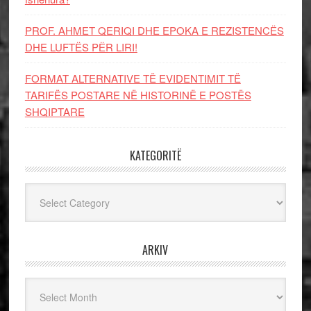
PROF. AHMET QERIQI DHE EPOKA E REZISTENCЁS
DHE LUFTЁS PЁR LIRI!
FORMAT ALTERNATIVE TË EVIDENTIMIT TË
TARIFËS POSTARE NË HISTORINË E POSTËS
SHQIPTARE
KATEGORITË
Kategoritë
ARKIV
Arkiv