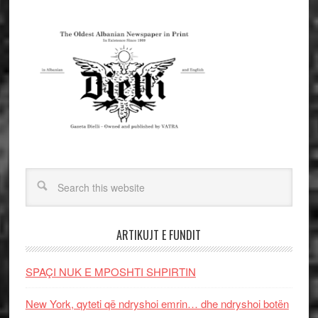
ARTIKUJT E FUNDIT
SPAÇI NUK E MPOSHTI SHPIRTIN
New York, qyteti që ndryshoi emrin… dhe ndryshoi botën