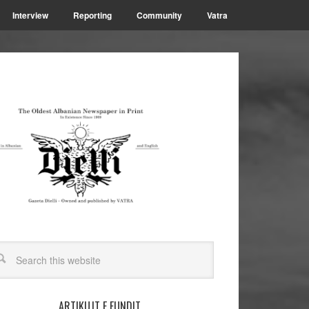
Interview
Reporting
Community
Vatra
ARTIKUJT E FUNDIT