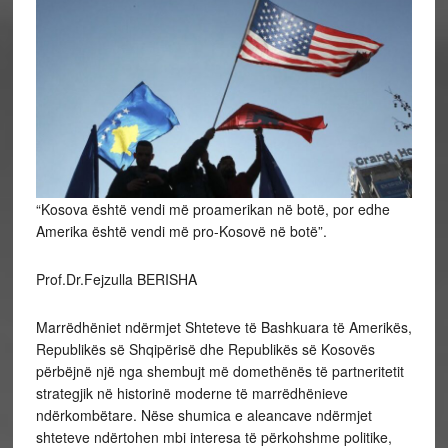
“Kosova është vendi më proamerikan në botë, por edhe
Amerika është vendi më pro-Kosovë në botë”.
Prof.Dr.Fejzulla BERISHA
Marrëdhëniet ndërmjet Shteteve të Bashkuara të Amerikës,
Republikës së Shqipërisë dhe Republikës së Kosovës
përbëjnë një nga shembujt më domethënës të partneritetit
strategjik në historinë moderne të marrëdhënieve
ndërkombëtare. Nëse shumica e aleancave ndërmjet
shteteve ndërtohen mbi interesa të përkohshme politike,