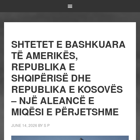
SHTETET E BASHKUARA
TË AMERIKËS,
REPUBLIKA E
SHQIPËRISË DHE
REPUBLIKA E KOSOVËS
– NJË ALEANCË E
MIQËSI E PËRJETSHME
JUNE 14, 2026
BY
S P