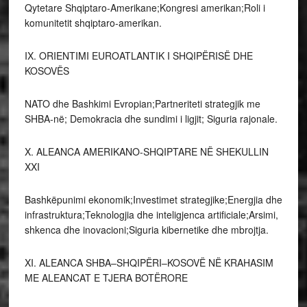
Qytetare Shqiptaro-Amerikane;Kongresi amerikan;Roli i
komunitetit shqiptaro-amerikan.
IX. ORIENTIMI EUROATLANTIK I SHQIPËRISË DHE
KOSOVËS
NATO dhe Bashkimi Evropian;Partneriteti strategjik me
SHBA-në; Demokracia dhe sundimi i ligjit; Siguria rajonale.
X. ALEANCA AMERIKANO-SHQIPTARE NË SHEKULLIN
XXI
Bashkëpunimi ekonomik;Investimet strategjike;Energjia dhe
infrastruktura;Teknologjia dhe inteligjenca artificiale;Arsimi,
shkenca dhe inovacioni;Siguria kibernetike dhe mbrojtja.
XI. ALEANCA SHBA–SHQIPËRI–KOSOVË NË KRAHASIM
ME ALEANCAT E TJERA BOTËRORE