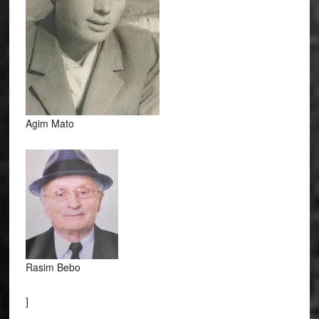
Agim Mato
Rasim Bebo
]