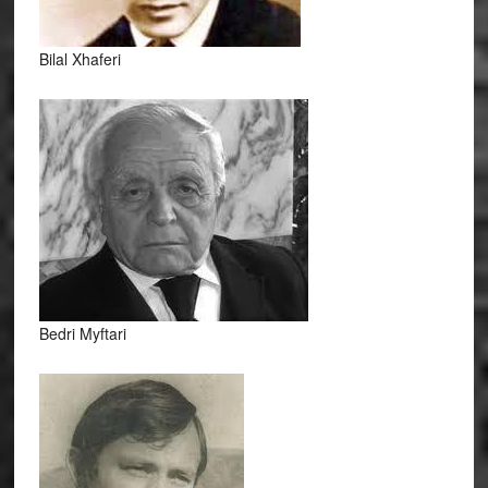
Bilal Xhaferi
Bedri Myftari