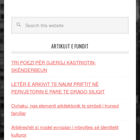
ARTIKUJT E FUNDIT
TRI POEZI PËR GJERGJ KASTRIOTIN-
SKËNDERBEUN
LETËR E ARKIVIT TE NAUM PRIFTIT NË
PERVJETORIN E PARE TE DRAGO SILIQIT
Oxhaku, nga elementi arkitektonik te simboli i trungut
familjar
Arbëreshët si model evropian i mbrojtjes së identitetit
kulturor