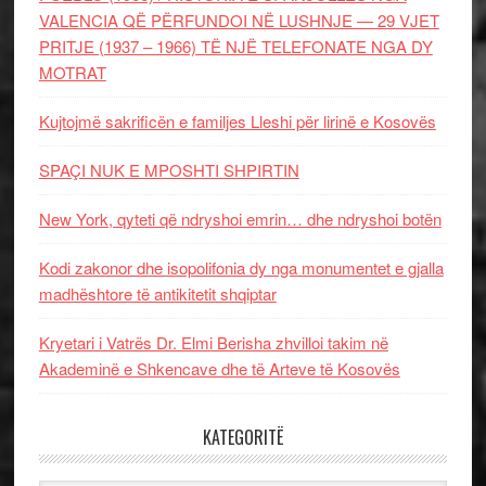
VALENCIA QË PËRFUNDOI NË LUSHNJE — 29 VJET
PRITJE (1937 – 1966) TË NJË TELEFONATE NGA DY
MOTRAT
Kujtojmë sakrificën e familjes Lleshi për lirinë e Kosovës
SPAÇI NUK E MPOSHTI SHPIRTIN
New York, qyteti që ndryshoi emrin… dhe ndryshoi botën
Kodi zakonor dhe isopolifonia dy nga monumentet e gjalla
madhështore të antikitetit shqiptar
Kryetari i Vatrës Dr. Elmi Berisha zhvilloi takim në
Akademinë e Shkencave dhe të Arteve të Kosovës
KATEGORITË