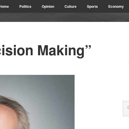
Home
Politics
Opinion
Culture
Sports
Economy
cision Making”