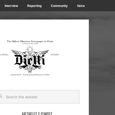
Interview
Reporting
Community
Vatra
ARTIKUJT E FUNDIT