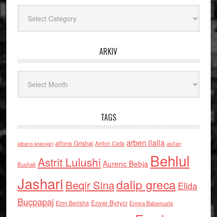
Kategoritë
ARKIV
Arkiv
TAGS
arben llalla
alfons Grishaj
Anton Cefa
asllan
albano kolonjari
Behlul
Astrit Lulushi
Aurenc Bebja
Bushati
Jashari
dalip greca
Beqir Sina
Elida
Buçpapaj
Enver Bytyci
Elmi Berisha
Ermira Babamusta