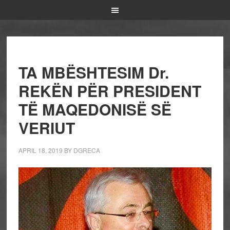
TA MBËSHTESIM Dr.
REKËN PËR PRESIDENT
TË MAQEDONISË SË
VERIUT
APRIL 18, 2019
BY
DGRECA