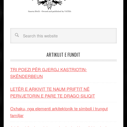
ARTIKUJT E FUNDIT
TRI POEZI PËR GJERGJ KASTRIOTIN-
SKËNDERBEUN
LETËR E ARKIVIT TE NAUM PRIFTIT NË
PERVJETORIN E PARE TE DRAGO SILIQIT
Oxhaku, nga elementi arkitektonik te simboli i trungut
familjar