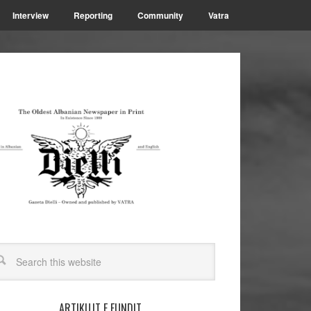
Interview
Reporting
Community
Vatra
ARTIKUJT E FUNDIT