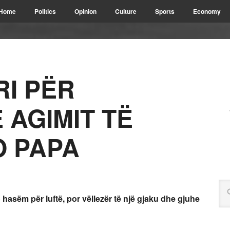
Home
Politics
Opinion
Culture
Sports
Economy
RI PËR
 AGIMIT TË
O PAPA
o hasëm për luftë, por vëllezër të një gjaku dhe gjuhe