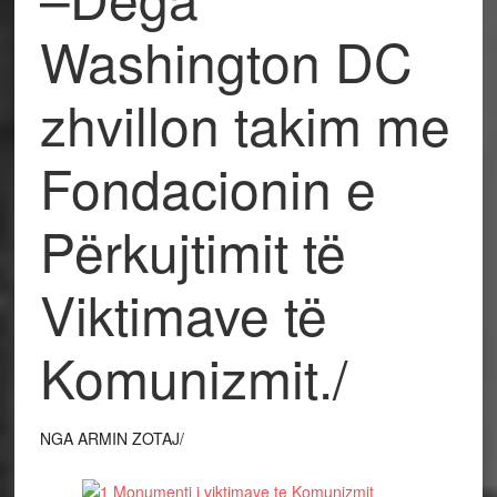
Washington DC
zhvillon takim me
Fondacionin e
Përkujtimit të
Viktimave të
Komunizmit./
NGA ARMIN ZOTAJ/