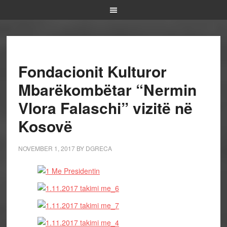
Fondacionit Kulturor
Mbarëkombëtar “Nermin
Vlora Falaschi” vizitë në
Kosovë
NOVEMBER 1, 2017
BY
DGRECA