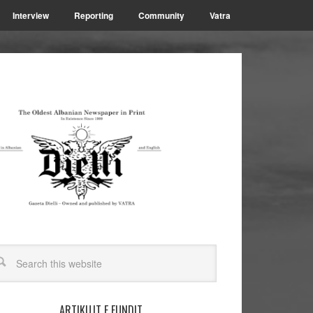
Interview
Reporting
Community
Vatra
ARTIKUJT E FUNDIT