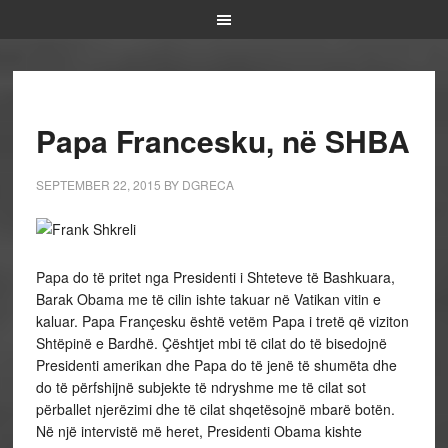
Papa Francesku, në SHBA
SEPTEMBER 22, 2015
BY
DGRECA
Papa do të pritet nga Presidenti i Shteteve të Bashkuara,
Barak Obama me të cilin ishte takuar në Vatikan vitin e
kaluar. Papa Françesku është vetëm Papa i tretë që viziton
Shtëpinë e Bardhë. Çështjet mbi të cilat do të bisedojnë
Presidenti amerikan dhe Papa do të jenë të shumëta dhe
do të përfshijnë subjekte të ndryshme me të cilat sot
përballet njerëzimi dhe të cilat shqetësojnë mbarë botën.
Në një intervistë më heret, Presidenti Obama kishte