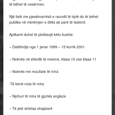
të bëhet të nesërmen.
Një listë me pjesëmarrësit e raundit të dytë do të bëhet
publike në mbrëmjen e ditës së parë të testimit.
Aplikanti duhet të plotësojë këto kushte:
– Datëlindja nga 1 janar 1999 – 15 korrik 2001
– Nxënës në shkollë të mesme, klasa 10 ose klasa 11
– Nxënës me rezultate të mira
-Të kenë nota të mira
– Njohuri të mira të gjuhës angleze
– Të jetë shtetas shqiptarë