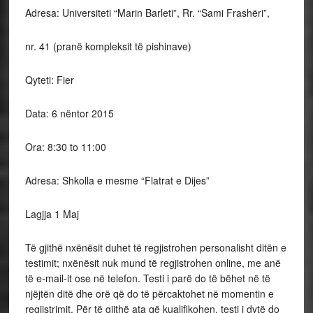
Adresa: Universiteti “Marin Barleti”, Rr. “Sami Frashëri”,
nr. 41 (pranë kompleksit të pishinave)
Qyteti: Fier
Data: 6 nëntor 2015
Ora: 8:30 to 11:00
Adresa: Shkolla e mesme “Flatrat e Dijes”
Lagjja 1 Maj
Të gjithë nxënësit duhet të regjistrohen personalisht ditën e
testimit; nxënësit nuk mund të regjistrohen online, me anë
të e-mail-it ose në telefon. Testi i parë do të bëhet në të
njëjtën ditë dhe orë që do të përcaktohet në momentin e
regjistrimit. Për të gjithë ata që kualifikohen, testi i dytë do