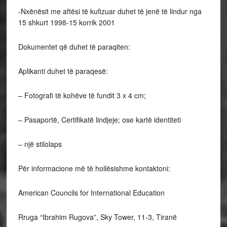
-Nxënësit me aftësi të kufizuar duhet të jenë të lindur nga
15 shkurt 1998-15 korrik 2001
Dokumentet që duhet të paraqiten:
Aplikanti duhet të paraqesë:
– Fotografi të kohëve të fundit 3 x 4 cm;
– Pasaportë, Certifikatë lindjeje; ose kartë identiteti
– një stilolaps
Për informacione më të hollësishme kontaktoni:
American Councils for International Education
Rruga “Ibrahim Rugova”, Sky Tower, 11-3, Tiranë