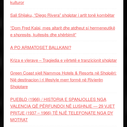
kulturor
Sali Shijaku, “Diego Rivera” shqiptar i artit tonë kombëtar
“Dom Fred Kalaj, mes altarit dhe atdheut si hermeneutikë
e shpresës, kujtesës dhe shërbimit”
A PO ARMATOSET BALLKANI?
Kriza e vlerave – Tragjedia e vërtetë e tranzicionit shqiptar
Green Coast sjell Nammos Hotels & Resorts në Shqipëri:
Një destinacion i ri lifestyle merr formë në Rivierën
Shqiptare
PUEBLO (1966) / HISTORIA E SPANJOLLES NGA
VALENCIA QË PËRFUNDOI NË LUSHNJE — 29 VJET
PRITJE (1937 – 1966) TË NJË TELEFONATE NGA DY
MOTRAT