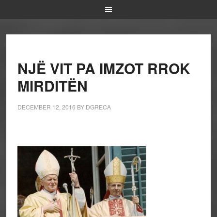
NJË VIT PA IMZOT RROK
MIRDITËN
DECEMBER 12, 2016
BY
DGRECA