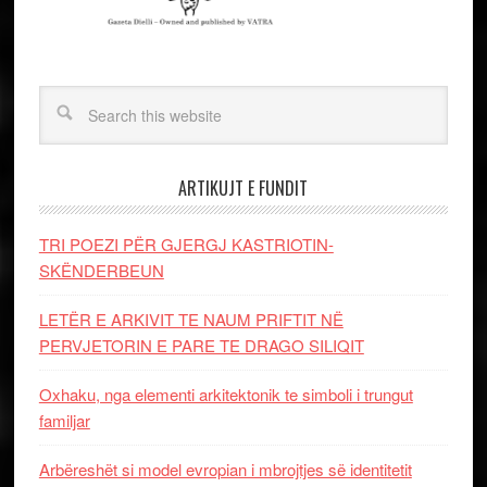
ARTIKUJT E FUNDIT
TRI POEZI PËR GJERGJ KASTRIOTIN-
SKËNDERBEUN
LETËR E ARKIVIT TE NAUM PRIFTIT NË
PERVJETORIN E PARE TE DRAGO SILIQIT
Oxhaku, nga elementi arkitektonik te simboli i trungut
familjar
Arbëreshët si model evropian i mbrojtjes së identitetit