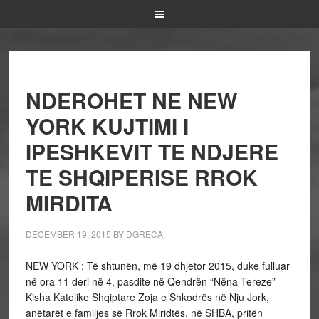
NDEROHET NE NEW
YORK KUJTIMI I
IPESHKEVIT TE NDJERE
TE SHQIPERISE RROK
MIRDITA
DECEMBER 19, 2015
BY
DGRECA
NEW YORK : Të shtunën, më 19 dhjetor 2015, duke fulluar
në ora 11 deri në 4, pasdite në Qendrën “Nëna Tereze” –
Kisha Katolike Shqiptare Zoja e Shkodrës në Nju Jork,
anëtarët e familjes së Rrok Miridtës, në SHBA, pritën