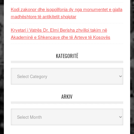
Kodi zakonor dhe isopolifonia dy nga monumentet e gjalla
madhështore të antikitetit shqiptar
Kryetari i Vatrës Dr. Elmi Berisha zhvilloi takim në
Akademinë e Shkencave dhe të Arteve të Kosovës
KATEGORITË
Kategoritë
ARKIV
Arkiv