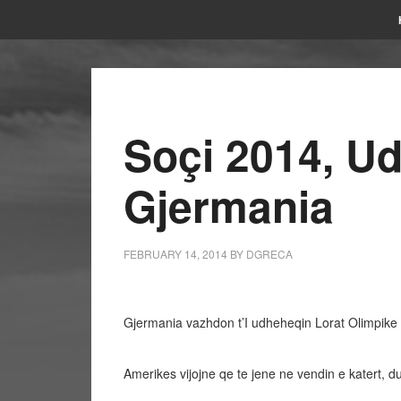
Soçi 2014, U
Gjermania
FEBRUARY 14, 2014
BY
DGRECA
Gjermania vazhdon t’I udheheqin Lorat Olimpike 
Amerikes vijojne qe te jene ne vendin e katert, 