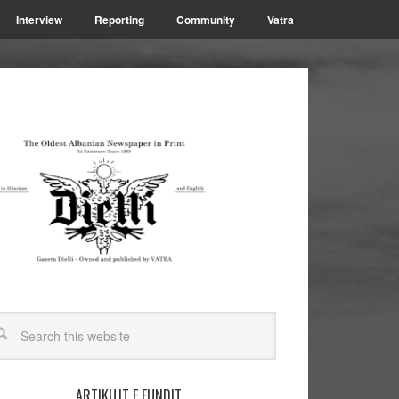
Interview
Reporting
Community
Vatra
ARTIKUJT E FUNDIT