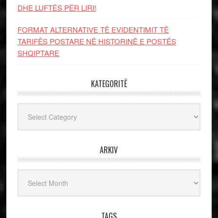
DHE LUFTЁS PЁR LIRI!
FORMAT ALTERNATIVE TË EVIDENTIMIT TË
TARIFËS POSTARE NË HISTORINË E POSTËS
SHQIPTARE
KATEGORITË
Kategoritë
ARKIV
Arkiv
TAGS