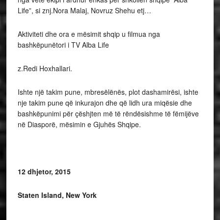
Life”, si znj.Nora Malaj, Novruz Shehu etj…
Aktiviteti dhe ora e mësimit shqip u filmua nga
bashkëpunëtori i TV Alba Life
z.Redi Hoxhallari.
Ishte një takim pune, mbresëlënës, plot dashamirësi, ishte
nje takim pune që inkurajon dhe që lidh ura miqësie dhe
bashkëpunimi për çëshjten më të rëndësishme të fëmijëve
në Diasporë, mësimin e Gjuhës Shqipe.
12 dhjetor, 2015
Staten Island, New York