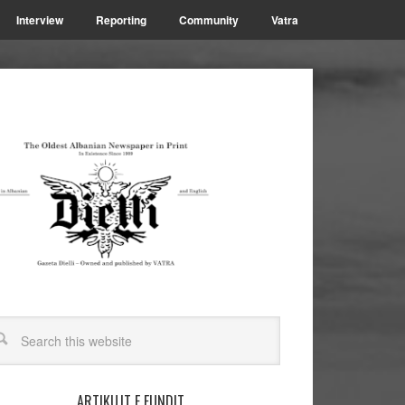
Interview
Reporting
Community
Vatra
ARTIKUJT E FUNDIT