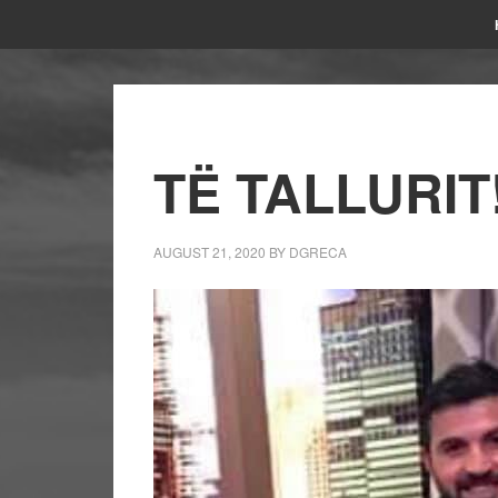
TË TALLURIT
AUGUST 21, 2020
BY
DGRECA