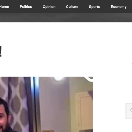
Home
Politics
Opinion
Culture
Sports
Economy
!