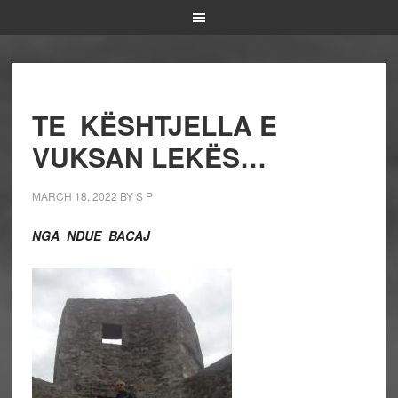
TE KËSHTJELLA E
VUKSAN LEKËS…
MARCH 18, 2022
BY
S P
NGA NDUE BACAJ