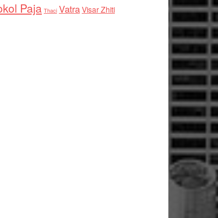
kol Paja
Vatra
Visar Zhiti
Thaci