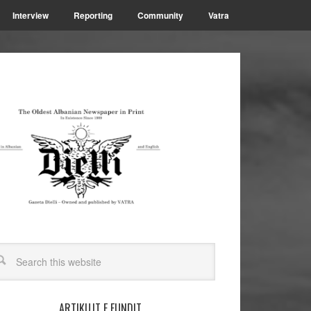
Interview
Reporting
Community
Vatra
ARTIKUJT E FUNDIT