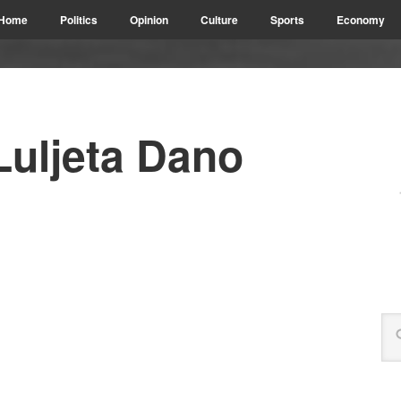
Home
Politics
Opinion
Culture
Sports
Economy
Luljeta Dano