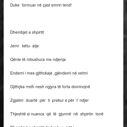
Duke formuar në çast emrin tend!
Dhembjet e shpirtit
Jemi këtu- atje
Qënie të mbushura me ndjenja
Endemi i mes gjithckaje ,gjëndemi në vetmi
Gjithçka rreth nesh ngjyra të forta dominojnë
Zgjatim duartë për ti prekur e për t’ ndjer
Thjeshtë si nuanca që lë gjurmë në shpirtin tonë