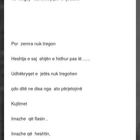
Por zemra nuk tregon
Heshtja e saj shijën e hidhur pas lë……
Udhëkryqet e jetës nuk tregohen
çdo ditë ne disa nga ato përjetojmë
Kujtimet
Imazhe që flasin ,
Imazhe që heshtin,