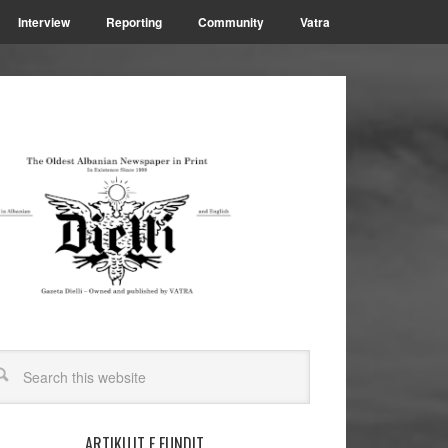
Interview
Reporting
Community
Vatra
ARTIKUJT E FUNDIT