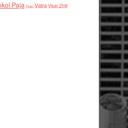
kol Paja
Vatra
Visar Zhiti
Thaci