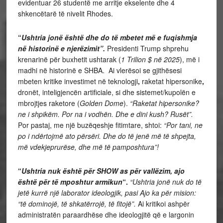
evidentuar 26 studentë me arritje ekselente dhe 4
shkencëtarë të nivelit Rhodes.
“
Ushtria jonë është dhe do të mbetet më e fuqishmja
në historinë e njerëzimit”.
Presidenti Trump shprehu
krenarinë për buxhetit ushtarak (
1 Trilion $
në 2025
), më i
madhi në historinë e SHBA. Ai vlerësoi se gjithësesi
mbeten kritike investimet në teknologji
,
raketat hipersonike
,
dronët, inteligjencën artificiale, si dhe sistemet/kupolën e
mbrojtjes raketore (
Golden Dome
).
“Raketat hipersonike?
ne i shpikëm. Por na i vodhën. Dhe e dini kush? Rusët”.
Por pastaj, me një buzëqeshje fitimtare, shtoi:
“Por tani, ne
po i ndërtojmë ato përsëri. Dhe do të jenë më të shpejta,
më vdekjeprurëse, dhe më të pamposhtura”!
“
Ushtria nuk është për SHOW as për vallëzim, ajo
është për të mposhtur armikun
“.
“Ushtria jonë nuk do të
jetë kurrë një laborator ideologjik, pasi Ajo ka për mision:
“të dominojë, të shkatërrojë, të fitojë”.
Ai kritikoi ashpër
administratën paraardhëse dhe ideologjitë që e largonin