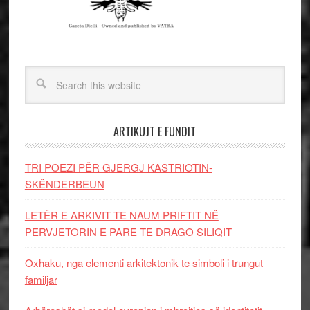
ARTIKUJT E FUNDIT
TRI POEZI PËR GJERGJ KASTRIOTIN-
SKËNDERBEUN
LETËR E ARKIVIT TE NAUM PRIFTIT NË
PERVJETORIN E PARE TE DRAGO SILIQIT
Oxhaku, nga elementi arkitektonik te simboli i trungut
familjar