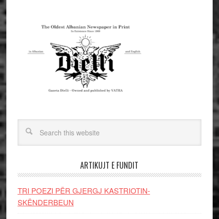
ARTIKUJT E FUNDIT
TRI POEZI PËR GJERGJ KASTRIOTIN-
SKËNDERBEUN