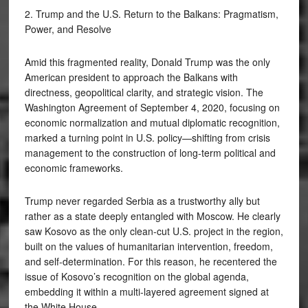
2. Trump and the U.S. Return to the Balkans: Pragmatism,
Power, and Resolve
Amid this fragmented reality, Donald Trump was the only
American president to approach the Balkans with
directness, geopolitical clarity, and strategic vision. The
Washington Agreement of September 4, 2020, focusing on
economic normalization and mutual diplomatic recognition,
marked a turning point in U.S. policy—shifting from crisis
management to the construction of long-term political and
economic frameworks.
Trump never regarded Serbia as a trustworthy ally but
rather as a state deeply entangled with Moscow. He clearly
saw Kosovo as the only clean-cut U.S. project in the region,
built on the values of humanitarian intervention, freedom,
and self-determination. For this reason, he recentered the
issue of Kosovo’s recognition on the global agenda,
embedding it within a multi-layered agreement signed at
the White House.