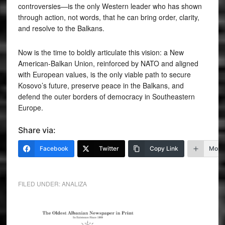
controversies—is the only Western leader who has shown
through action, not words, that he can bring order, clarity,
and resolve to the Balkans.
Now is the time to boldly articulate this vision: a New
American-Balkan Union, reinforced by NATO and aligned
with European values, is the only viable path to secure
Kosovo’s future, preserve peace in the Balkans, and
defend the outer borders of democracy in Southeastern
Europe.
Share via:
Facebook
Twitter
Copy Link
More
FILED UNDER:
ANALIZA