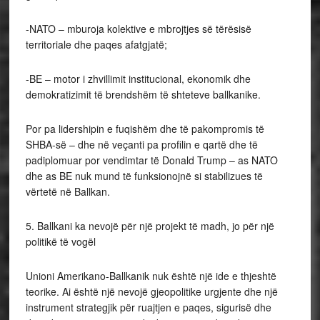
-NATO – mburoja kolektive e mbrojtjes së tërësisë
territoriale dhe paqes afatgjatë;
-BE – motor i zhvillimit institucional, ekonomik dhe
demokratizimit të brendshëm të shteteve ballkanike.
Por pa lidershipin e fuqishëm dhe të pakompromis të
SHBA-së – dhe në veçanti pa profilin e qartë dhe të
padiplomuar por vendimtar të Donald Trump – as NATO
dhe as BE nuk mund të funksionojnë si stabilizues të
vërtetë në Ballkan.
5. Ballkani ka nevojë për një projekt të madh, jo për një
politikë të vogël
Unioni Amerikano-Ballkanik nuk është një ide e thjeshtë
teorike. Ai është një nevojë gjeopolitike urgjente dhe një
instrument strategjik për ruajtjen e paqes, sigurisë dhe