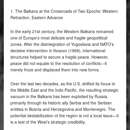
1. The Balkans at the Crossroads of Two Epochs: Western
Retraction, Eastern Advance
In the early 21st century, the Western Balkans remained
one of Europe’s most delicate and fragile geopolitical
zones. After the disintegration of Yugoslavia and NATO’s
decisive intervention in Kosovo (1999), international
structures helped to secure a fragile peace. However,
peace did not equate to the resolution of conflicts—it
merely froze and displaced them into new forms.
Over the last two decades, as the U.S. shifted its focus to
the Middle East and the Indo-Pacific, the resulting strategic
vacuum in the Balkans has been exploited by Russia,
primarily through its historic ally Serbia and the Serbian
entities in Bosnia and Herzegovina and Montenegro. The
potential destabilization of the region is not a local issue—it
is a test of the West’s strategic credibility.