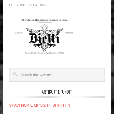
FILED UNDER:
FEATURED
ARTIKUJT E FUNDIT
SPAÇI NUK E MPOSHTI SHPIRTIN