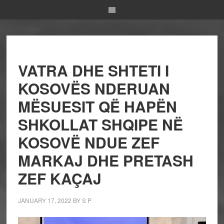
VATRA DHE SHTETI I
KOSOVËS NDERUAN
MËSUESIT QË HAPËN
SHKOLLAT SHQIPE NË
KOSOVË NDUE ZEF
MARKAJ DHE PRETASH
ZEF KAÇAJ
JANUARY 17, 2022
BY
S P