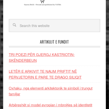
ARTIKUJT E FUNDIT
TRI POEZI PËR GJERGJ KASTRIOTIN-
SKËNDERBEUN
LETËR E ARKIVIT TE NAUM PRIFTIT NË
PERVJETORIN E PARE TE DRAGO SILIQIT
Oxhaku, nga elementi arkitektonik te simboli i trungut
familjar
Arbëreshët si model evropian i mbrojtjes së identitetit