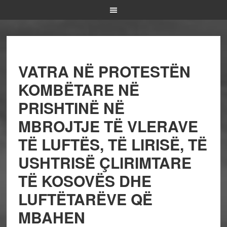
VATRA NË PROTESTËN
KOMBËTARE NË
PRISHTINË NË
MBROJTJE TË VLERAVE
TË LUFTËS, TË LIRISË, TË
USHTRISË ÇLIRIMTARE
TË KOSOVËS DHE
LUFTËTARËVE QË
MBAHEN