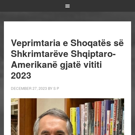
Veprimtaria e Shoqatës së
Shkrimtarëve Shqiptaro-
Amerikanë gjatë vititi
2023
DECEMBER 27, 2023
BY
S P