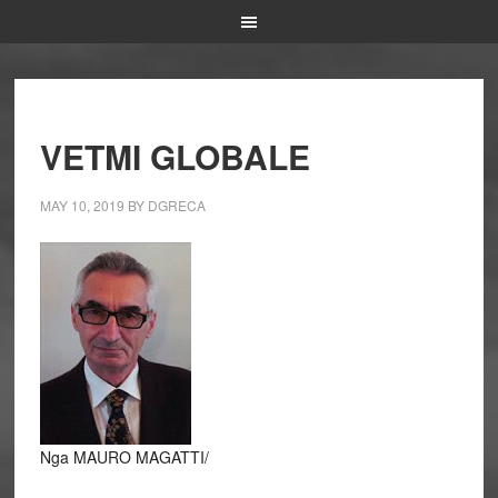
VETMI GLOBALE
MAY 10, 2019
BY
DGRECA
Nga MAURO MAGATTI/