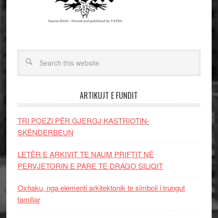
ARTIKUJT E FUNDIT
TRI POEZI PËR GJERGJ KASTRIOTIN-
SKËNDERBEUN
LETËR E ARKIVIT TE NAUM PRIFTIT NË
PERVJETORIN E PARE TE DRAGO SILIQIT
Oxhaku, nga elementi arkitektonik te simboli i trungut
familjar