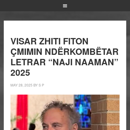
VISAR ZHITI FITON
ÇMIMIN NDËRKOMBËTAR
LETRAR “NAJI NAAMAN”
2025
MAY 28, 2025
BY
S P