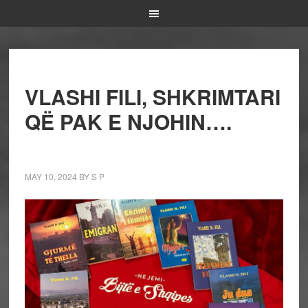
VLASHI FILI, SHKRIMTARI
QË PAK E NJOHIN….
MAY 10, 2024
BY
S P