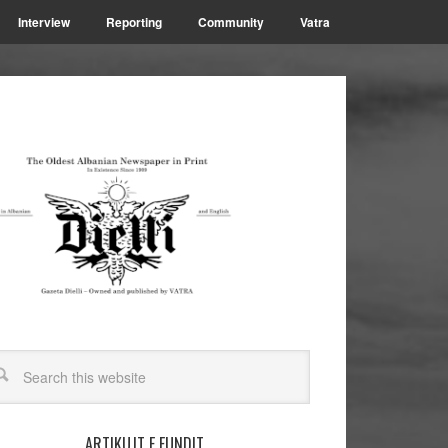
Interview
Reporting
Community
Vatra
ARTIKUJT E FUNDIT