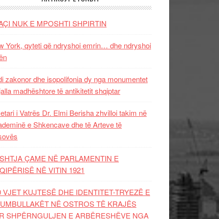
AÇI NUK E MPOSHTI SHPIRTIN
 York, qyteti që ndryshoi emrin… dhe ndryshoi
ën
i zakonor dhe isopolifonia dy nga monumentet
jalla madhështore të antikitetit shqiptar
etari i Vatrës Dr. Elmi Berisha zhvilloi takim në
deminë e Shkencave dhe të Arteve të
sovës
SHTJA ÇAME NË PARLAMENTIN E
QIPËRISË NË VITIN 1921
0 VJET KUJTESË DHE IDENTITET-TRYEZË E
UMBULLAKËT NË OSTROS TË KRAJËS
R SHPËRNGULJEN E ARBËRESHËVE NGA