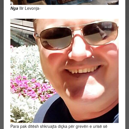
Nga
Ilir Levonja-
Para pak ditësh shkruajta diçka për grevën e urisë së